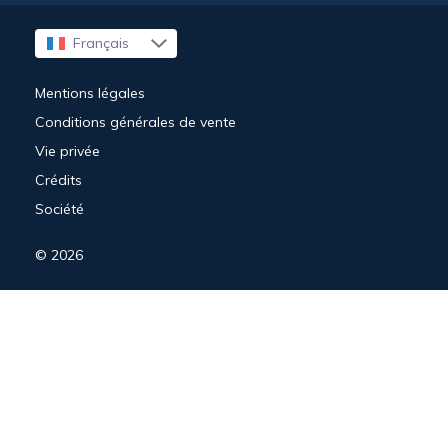
Français
English
Deutsch
Mentions légales
Conditions générales de vente
Vie privée
Crédits
Société
© 2026