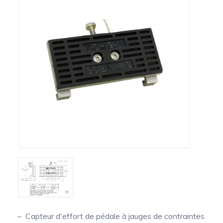
dynamique des efforts multiaxiaux
Capteurs de couple de prise de force
Collecteurs tournants de précision pour la mesure de
température sur arbres tournants
Capteur de couple volant
Conditionneurs
Transmission du signal
Capteur d'effort de pédale à jauges de contraintes