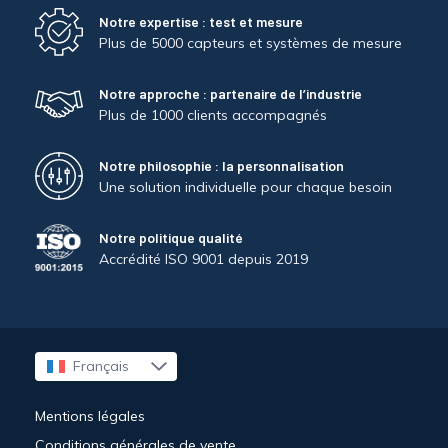
Notre expertise : test et mesure
Plus de 5000 capteurs et systèmes de mesure
Notre approche : partenaire de l’industrie
Plus de 1000 clients accompagnés
Notre philosophie : la personnalisation
Une solution individuelle pour chaque besoin
Notre politique qualité
Accrédité ISO 9001 depuis 2019
Français
English
Deutsch
Mentions légales
Conditions générales de vente