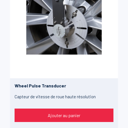
Wheel Pulse Transducer
Capteur de vitesse de roue haute résolution
Ajouter au panier