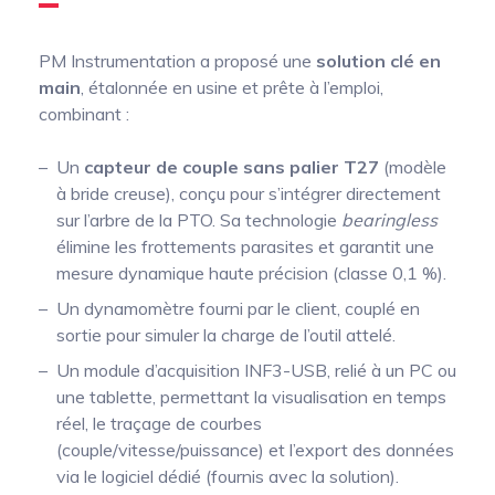
PM Instrumentation a proposé une
solution clé en
main
, étalonnée en usine et prête à l’emploi,
combinant :
Un
capteur de couple sans palier T27
(modèle
à bride creuse), conçu pour s’intégrer directement
sur l’arbre de la PTO. Sa technologie
bearingless
élimine les frottements parasites et garantit une
mesure dynamique haute précision (classe 0,1 %).
Un dynamomètre fourni par le client, couplé en
sortie pour simuler la charge de l’outil attelé.
Un module d’acquisition INF3-USB, relié à un PC ou
une tablette, permettant la visualisation en temps
réel, le traçage de courbes
(couple/vitesse/puissance) et l’export des données
via le logiciel dédié (fournis avec la solution).