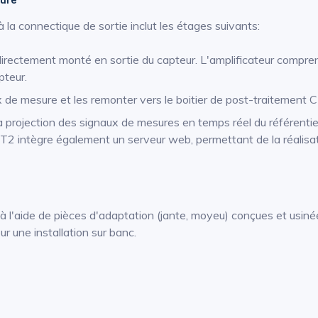
à la connectique de sortie inclut les étages suivants:
directement monté en sortie du capteur. L'amplificateur compre
pteur.
ux de mesure et les remonter vers le boitier de post-traitement C
 la projection des signaux de mesures en temps réel du référentie
CT2 intègre également un serveur web, permettant de la réalisa
à l'aide de pièces d'adaptation (jante, moyeu) conçues et usinée
 une installation sur banc.