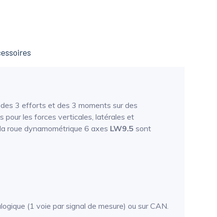
essoires
 des 3 efforts et des 3 moments sur des
pour les forces verticales, latérales et
e la roue dynamométrique 6 axes
LW9.5
sont
alogique (1 voie par signal de mesure) ou sur CAN.