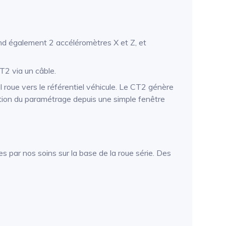
nd également 2 accéléromètres X et Z, et
T2 via un câble.
l roue vers le référentiel véhicule. Le CT2 génère
tion du paramétrage depuis une simple fenêtre
s par nos soins sur la base de la roue série. Des