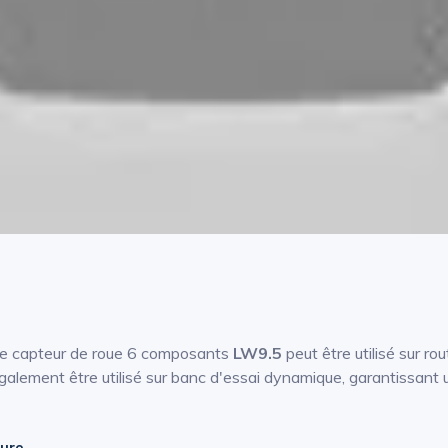
 le capteur de roue 6 composants
LW9.5
peut être utilisé sur ro
lement être utilisé sur banc d'essai dynamique, garantissant une
sure