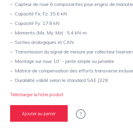
Capteur de roue 6 composantes pour engins de manute
Capacité Fx, Fz: 35.6 kN
Capacité Fy: 17.8 kN
Moments (Mx, My, Mz) : 5,4 kN-m
Sorties analogiques et CAN
Transmission du signal de mesure par collecteur tournan
Montage sur roue 10” - jante simple ou jumelée
Matrice de compensation des efforts transverse inclus
Durabilité validé selon le standard SAE J328
Télécharger la fiche produit
?
Ajouter au panier