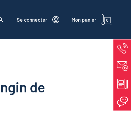
Se connecter
Mon panier
0
engin de