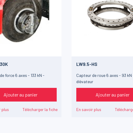
30K
LW9.5-HS
e force 6 axes - 133 kN -
Capteur de roue 6 axes - 93 kN 
élévateur
Ajouter au panier
Ajouter au panier
 plus
Télécharger la fiche
En savoir plus
Télécharge