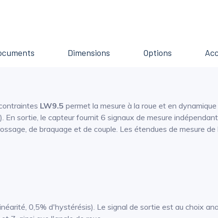
ocuments
Dimensions
Options
Acc
contraintes
LW9.5
permet la mesure à la roue et en dynamique
 En sortie, le capteur fournit 6 signaux de mesure indépendants 
arrossage, de braquage et de couple. Les étendues de mesure d
néarité, 0,5% d'hystérésis). Le signal de sortie est au choix an