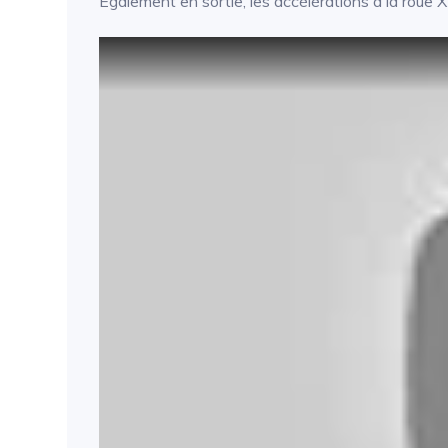
Egalement en sortie, les accélérations à la roue X 