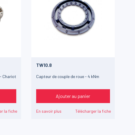
TW10.8
- Chariot
Capteur de couple de roue - 4 kNm
Ajouter au panier
r la fiche
En savoir plus
Télécharger la fiche