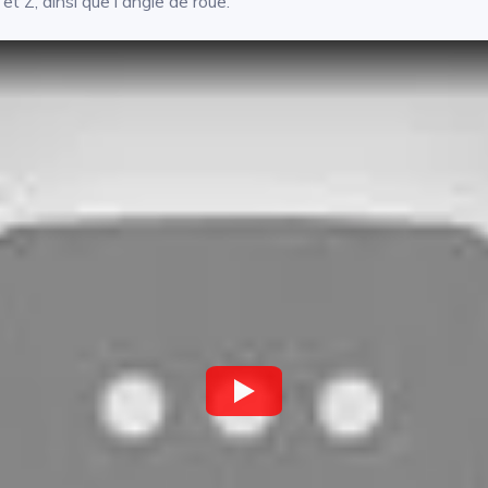
et Z, ainsi que l'angle de roue.