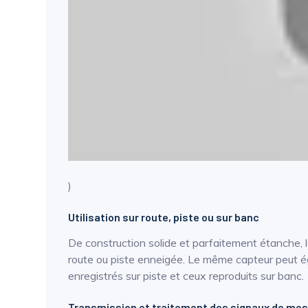
)
Utilisation sur route, piste ou sur banc
De construction solide et parfaitement étanche,
route ou piste enneigée. Le même capteur peut éga
enregistrés sur piste et ceux reproduits sur banc.
Transmission et traitement des signaux de me