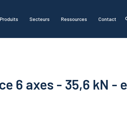
Produits
Secteurs
Ressources
Contact
e 6 axes - 35,6 kN - 