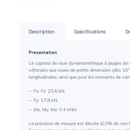
Description
Spécifications
D
Presentation
Le capteur de roue dynamométrique à jauges de 
véhicules aux roues de petite dimension (dès 10").
longitudinales, ainsi que pour les moments de c
Fx, Fz: 25.6 kN
Fy: 17.8 kN
Mx, My, Mz: 5.4 kNm.
La précision de mesure est élevée (0,5% de non li