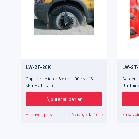
LW-2T-20K
LW-2T-
Capteur de force 6 axes - 90 kN - 15
Capteur d
kNm - Utilitaire
Utilitaire
Ajouter au panier
En savoir plus
Télécharger la fiche
En savoir