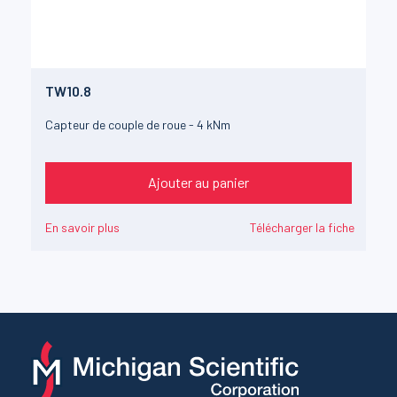
TW10.8
Capteur de couple de roue - 4 kNm
Ajouter au panier
En savoir plus
Télécharger la fiche