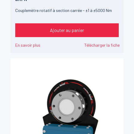
Couplemètre rotatif à section carrée - ±1 à ±5000 Nm
Ajouter au panier
En savoir plus
Télécharger la fiche