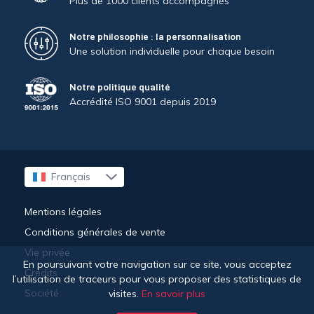
Plus de 1000 clients accompagnés
Notre philosophie : la personnalisation
Une solution individuelle pour chaque besoin
Notre politique qualité
Accrédité ISO 9001 depuis 2019
Français
English
Deutsch
Mentions légales
Conditions générales de vente
Vie privée
En poursuivant votre navigation sur ce site, vous acceptez
Crédits
l’utilisation de traceurs pour vous proposer des statistiques de
Société
visites.
En savoir plus