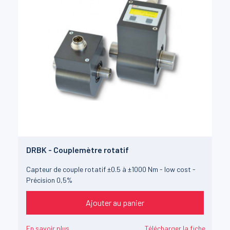
DRBK - Couplemètre rotatif
Capteur de couple rotatif ±0.5 à ±1000 Nm - low cost -
Précision 0,5%
Ajouter au panier
En savoir plus
Télécharger la fiche