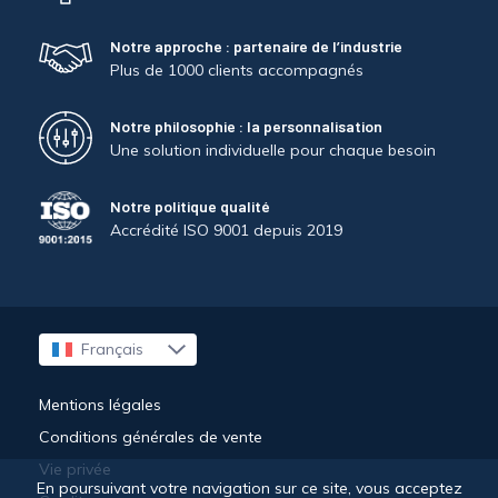
Notre approche : partenaire de l’industrie
Plus de 1000 clients accompagnés
Notre philosophie : la personnalisation
Une solution individuelle pour chaque besoin
Notre politique qualité
Accrédité ISO 9001 depuis 2019
Français
English
Deutsch
Mentions légales
Conditions générales de vente
Vie privée
En poursuivant votre navigation sur ce site, vous acceptez