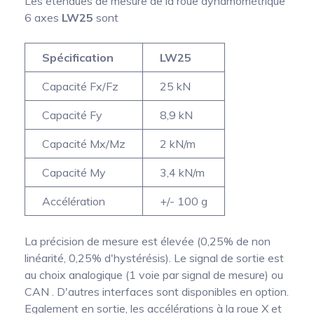
Les étendues de mesure de la roue dynamométrique
6 axes
LW25
sont
Spécification
LW25
Capacité Fx/Fz
25 kN
Capacité Fy
8,9 kN
Capacité Mx/Mz
2 kN/m
Capacité My
3,4 kN/m
Accélération
+/- 100 g
La précision de mesure est élevée (0,25% de non
linéarité, 0,25% d'hystérésis). Le signal de sortie est
au choix analogique (1 voie par signal de mesure) ou
CAN . D'autres interfaces sont disponibles en option.
Egalement en sortie, les accélérations à la roue X et