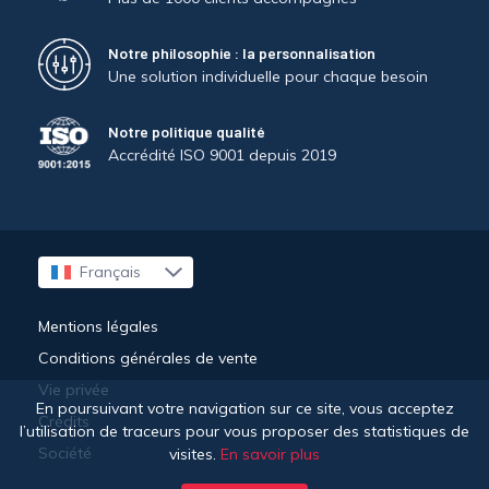
Notre philosophie : la personnalisation
Une solution individuelle pour chaque besoin
Notre politique qualité
Accrédité ISO 9001 depuis 2019
Français
English
Deutsch
Mentions légales
Conditions générales de vente
Vie privée
En poursuivant votre navigation sur ce site, vous acceptez
Crédits
l’utilisation de traceurs pour vous proposer des statistiques de
Société
visites.
En savoir plus