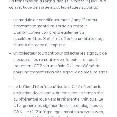
La transmission du signal depuis le capteur jusqu'à la
connectique de sortie inclut les étages suivants:
un module de conditionnement / amplificateur
directement monté en sortie du capteur.
L'amplificateur comprend également 2
accéléromètres X et Z, et effectue un étalonnage
shunt à distance du capteur.
un collecteur tournant pour collecter les signaux de
mesure et les remonter vers le boitier de post-
traitement CT2 via un câble OU une télémétrie
pour une transmission des signaux de mesure sans
fil
Le boîtier d'interface utilisateur CT2 effectue la
projection des signaux de mesures en temps réel
du référentiel roue vers le référentiel véhicule. Le
CT2 génère les signaux de sortie analogiques et
CAN. Le CT2 intègre également un serveur web,