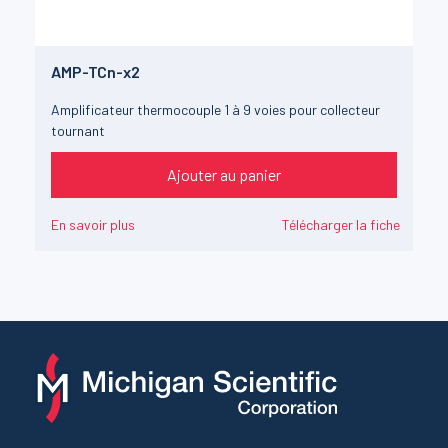
AMP-TCn-x2
Amplificateur thermocouple 1 à 9 voies pour collecteur
tournant
Ajouter au panier
En savoir plus
Télécharger la fiche