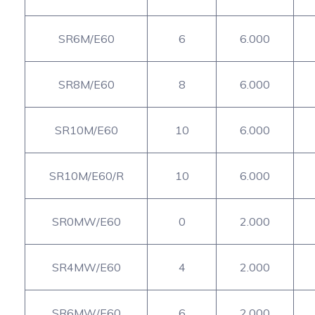
SR6M/E60
6
6.000
SR8M/E60
8
6.000
SR10M/E60
10
6.000
SR10M/E60/R
10
6.000
SR0MW/E60
0
2.000
SR4MW/E60
4
2.000
SR6MW/E60
6
2.000