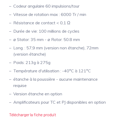
Codeur angulaire 60 impulsions/tour
Vitesse de rotation max : 6000 Tr / min
Résistance de contact < 0,1 Ω
Durée de vie: 100 millions de cycles
⌀ Stator: 35 mm - ⌀ Rotor: 50.8 mm
Long. : 57,9 mm (version non étanche), 72mm
(version étanche)
Poids: 213g à 275g
Température d'utilisation : -40°C à 121°C
étanche à la poussière - aucune maintenance
requise
Version étanche en option
Amplificateurs pour TC et PJ disponibles en option
Télécharger la fiche produit