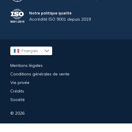
Notre politique qualité
Accrédité ISO 9001 depuis 2019
Français
English
Deutsch
Mentions légales
Conditions générales de vente
Vie privée
Crédits
Société
© 2026