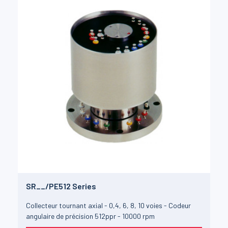
SR__/PE512 Series
Collecteur tournant axial - 0,4, 6, 8, 10 voies - Codeur
angulaire de précision 512ppr - 10000 rpm