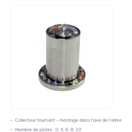
dynamique des efforts multiaxiaux
Capteurs de couple de prise de force
Collecteurs tournants de précision pour la mesure de
température sur arbres tournants
Capteur de couple volant
Conditionneurs
Transmission du signal
Collecteur tournant - montage dans l'axe de l'arbre
Nombre de pistes : 0, 4, 6, 8, 10